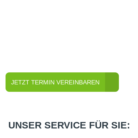
Einfach mal Probe
fahren?
JETZT TERMIN VEREINBAREN
UNSER SERVICE FÜR SIE: