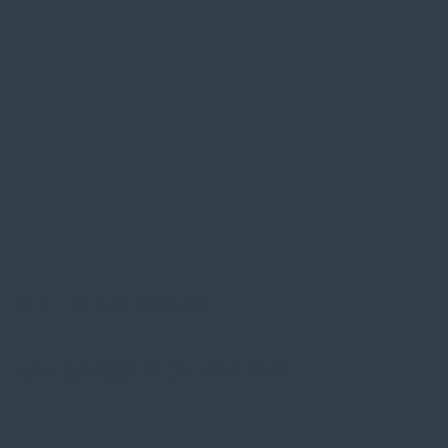
SIE FINDEN UNS AUF
ZAHLUNGSARTEN VOR ORT