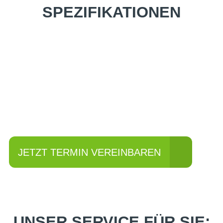
SPEZIFIKATIONEN
Einfach mal Probe
fahren?
JETZT TERMIN VEREINBAREN
UNSER SERVICE FÜR SIE: