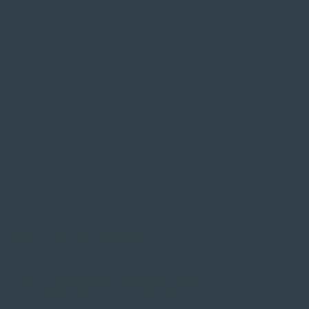
SIE FINDEN UNS AUF
ZAHLUNGSARTEN VOR ORT