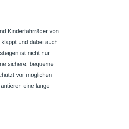
ind Kinderfahrräder von
t klappt und dabei auch
teigen ist nicht nur
eine sichere, bequeme
chützt vor möglichen
rantieren eine lange