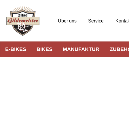
Über uns
Service
Kontak
E-BIKES
BIKES
MANUFAKTUR
ZUBEH