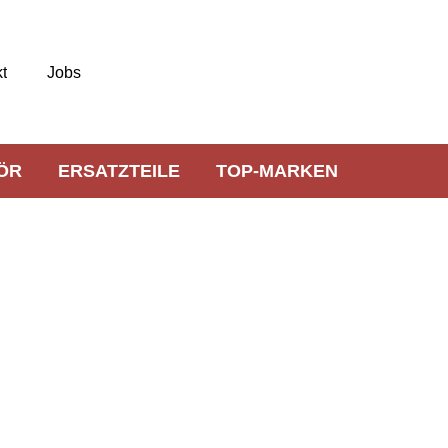
t
Jobs
ÖR
ERSATZTEILE
TOP-MARKEN