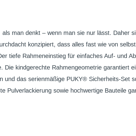
 als man denkt – wenn man sie nur lässt. Daher s
chdacht konzipiert, dass alles fast wie von selbs
er tiefe Rahmeneinstieg für einfaches Auf- und Abs
se. Die kindgerechte Rahmengeometrie garantiert 
on und das serienmäßige PUKY® Sicherheits-Set s
te Pulverlackierung sowie hochwertige Bauteile ga