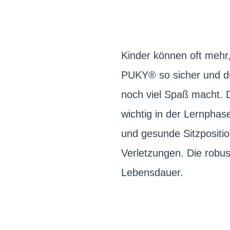
Kinder können oft mehr,
PUKY® so sicher und dur
noch viel Spaß macht. D
wichtig in der Lernpha
und gesunde Sitzpositi
Verletzungen. Die robus
Lebensdauer.