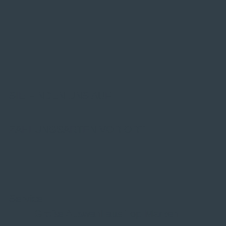
SIE FINDEN UNS AUF
ZAHLUNGSARTEN VOR ORT
Service
Große Auswahl aus Top-Marken