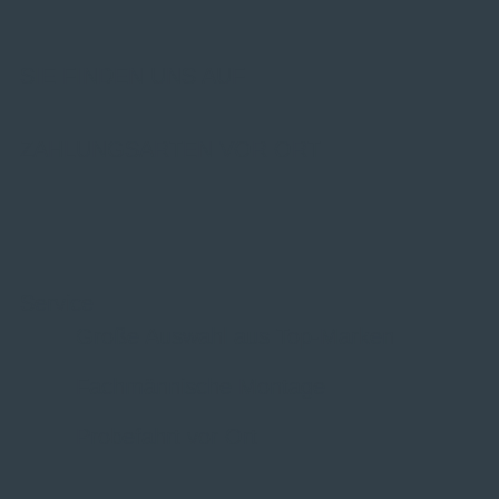
SIE FINDEN UNS AUF
ZAHLUNGSARTEN VOR ORT
Service
Große Auswahl aus Top-Marken
Fachmännische Montage
Probefahrt vor Ort