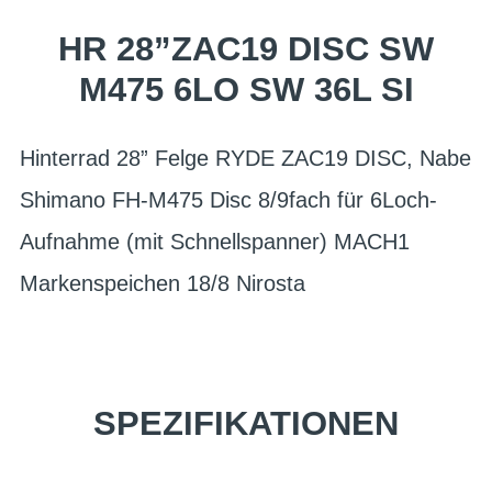
HR 28”ZAC19 DISC SW
M475 6LO SW 36L SI
Hinterrad 28” Felge RYDE ZAC19 DISC, Nabe
Shimano FH-M475 Disc 8/9fach für 6Loch-
Aufnahme (mit Schnellspanner) MACH1
Markenspeichen 18/8 Nirosta
SPEZIFIKATIONEN