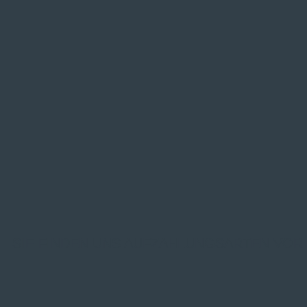
SIE FINDEN UNS AUF
ZAHLUNGSARTEN VOR