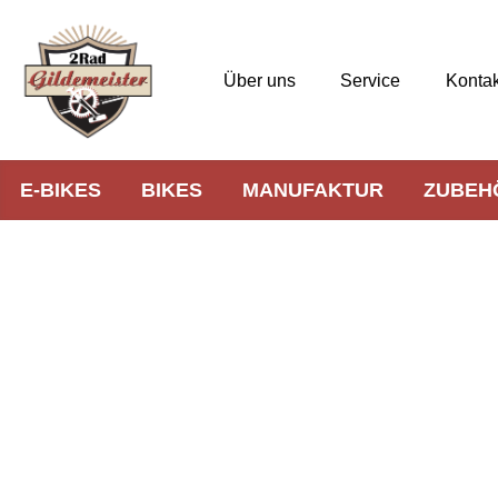
Über uns
Service
Kontak
E-BIKES
BIKES
MANUFAKTUR
ZUBEH