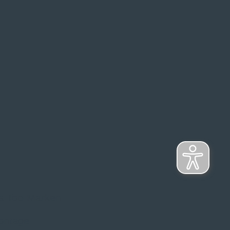
s Top-Marken
ontage