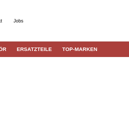
t
Jobs
ÖR
ERSATZTEILE
TOP-MARKEN