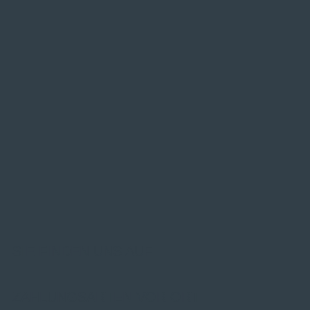
SIE FINDEN UNS AUF
ZAHLUNGSARTEN VOR ORT