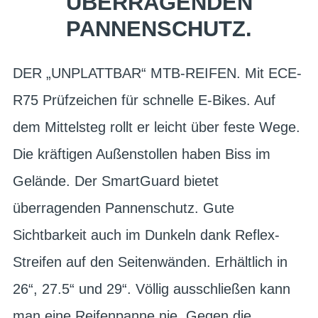
BERRAGENDEN P
ANNENSCHUTZ.
DER „UNPLATTBAR“ MTB-REIFEN. Mit ECE-
R75 Prüfzeichen für schnelle E-Bikes. Auf
dem Mittelsteg rollt er leicht über feste Wege.
Die kräftigen Außenstollen haben Biss im
Gelände. Der SmartGuard bietet
überragenden Pannenschutz. Gute
Sichtbarkeit auch im Dunkeln dank Reflex-
Streifen auf den Seitenwänden. Erhältlich in
26“, 27.5“ und 29“. Völlig ausschließen kann
man eine Reifenpanne nie. Gegen die