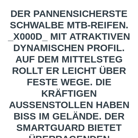
DER PANNENSICHERSTE
SCHWALBE MTB-REIFEN.
_X000D_ MIT ATRAKTIVEN
DYNAMISCHEN PROFIL.
AUF DEM MITTELSTEG
ROLLT ER LEICHT ÜBER
FESTE WEGE. DIE
KRÄFTIGEN
AUSSENSTOLLEN HABEN B
ISS IM GELÄNDE. DER S
MARTGUARD BIETET Ü