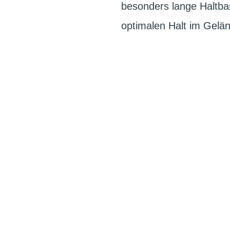
besonders lange Haltbar
optimalen Halt im Gelä