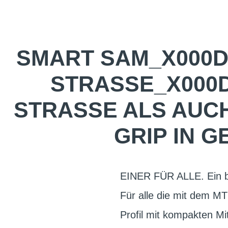
SMART SAM_X000D
STRASSE_X000D_
TRASSE ALS AUCH 
IP IN GE
EINER FÜR ALLE. Ein b
Für alle die mit dem M
Profil mit kompakten Mi