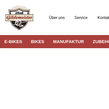
Über uns
Service
Kontak
E-BIKES
BIKES
MANUFAKTUR
ZUBEH