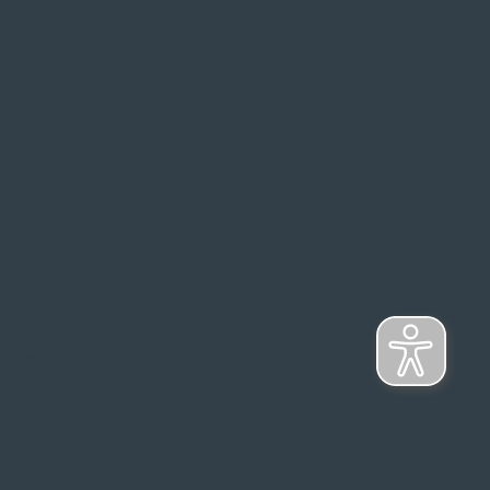
s Top-Marken
ontage