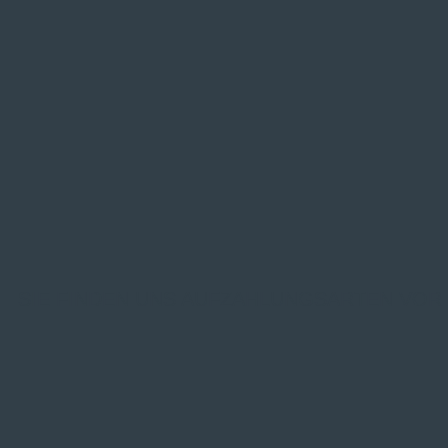
SIE FINDEN UNS AUF
ZAHLUNGSARTEN VOR