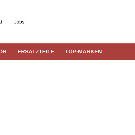
t
Jobs
ÖR
ERSATZTEILE
TOP-MARKEN