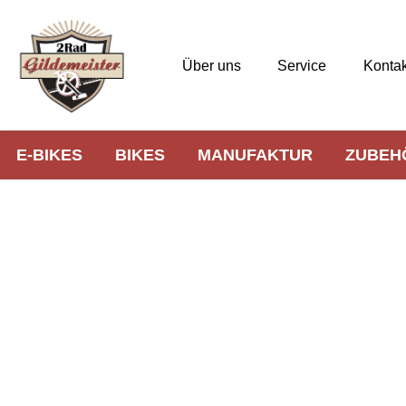
Über uns
Service
Kontak
E-BIKES
BIKES
MANUFAKTUR
ZUBEH