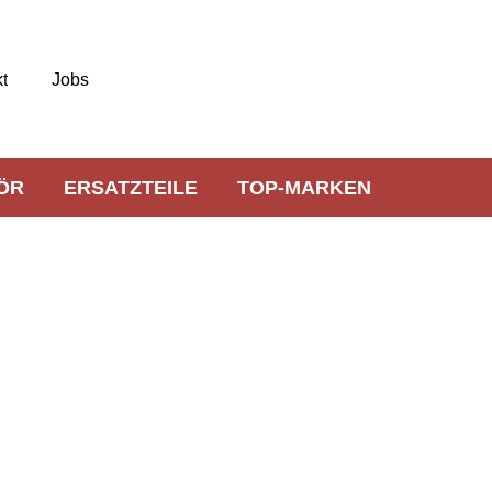
t
Jobs
ÖR
ERSATZTEILE
TOP-MARKEN