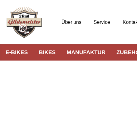
Über uns
Service
Kontak
E-BIKES
BIKES
MANUFAKTUR
ZUBEH