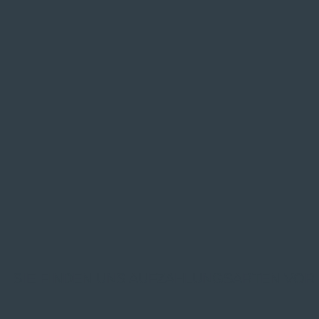
SIE FINDEN UNS AUF
ZAHLUNGSARTEN VOR