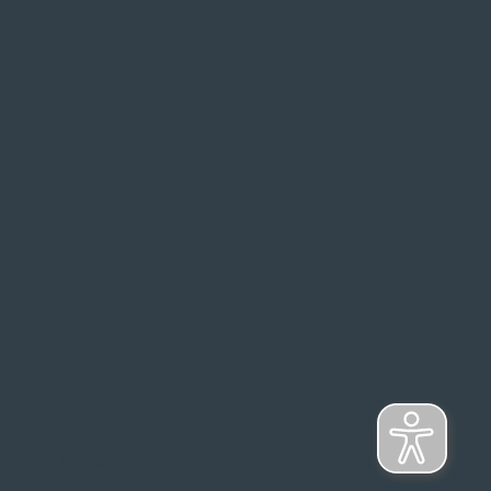
s Top-Marken