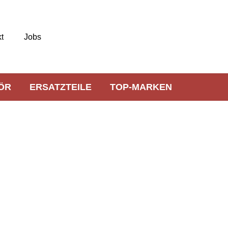
t
Jobs
ÖR
ERSATZTEILE
TOP-MARKEN