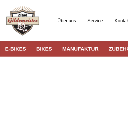
Über uns
Service
Kontak
E-BIKES
BIKES
MANUFAKTUR
ZUBEH