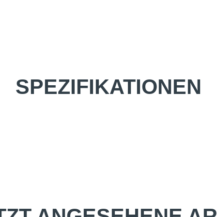
SPEZIFIKATIONEN
TZT ANGESEHENE AR