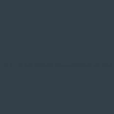
SIE FINDEN UNS AUF
ZAHLUNGSARTEN VOR