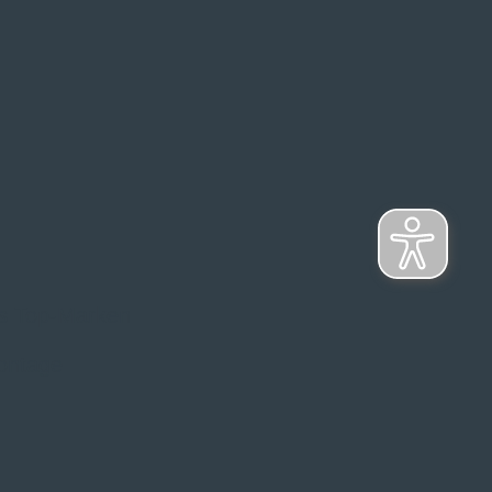
s Top-Marken
ontage