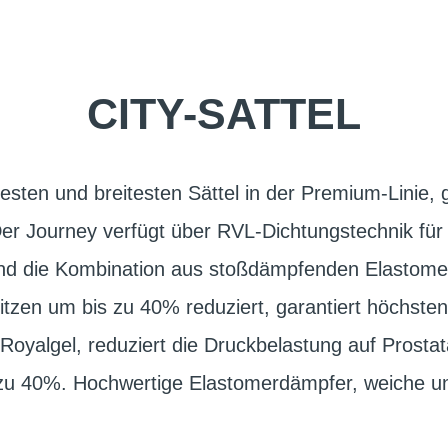
CITY-SATTEL
testen und breitesten Sättel in der Premium-Linie, 
er Journey verfügt über RVL-Dichtungstechnik für 
und die Kombination aus stoßdämpfenden Elastome
itzen um bis zu 40% reduziert, garantiert höchste
 Royalgel, reduziert die Druckbelastung auf Prost
u 40%. Hochwertige Elastomerdämpfer, weiche und