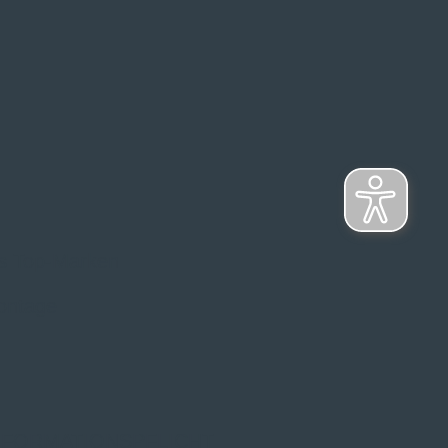
s Top-Marken
ontage
NFORMATIONSPFLICHT