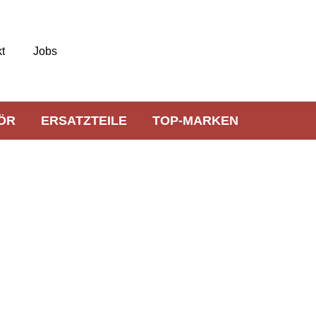
t
Jobs
ÖR
ERSATZTEILE
TOP-MARKEN