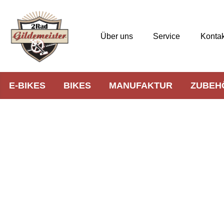
Über uns
Service
Kontak
E-BIKES
BIKES
MANUFAKTUR
ZUBEH