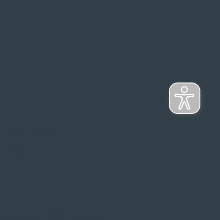
s Top-Marken
ontage
NFORMATIONSPFLICHT