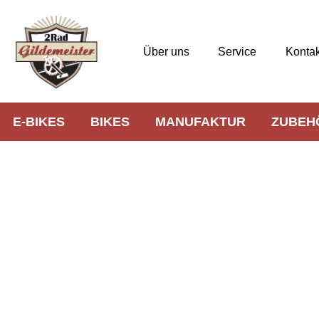
Über uns
Service
Kontak
E-BIKES
BIKES
MANUFAKTUR
ZUBEH