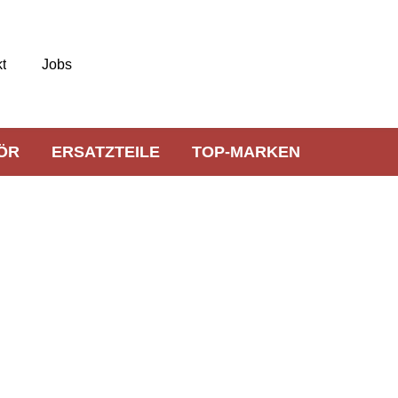
t
Jobs
ÖR
ERSATZTEILE
TOP-MARKEN