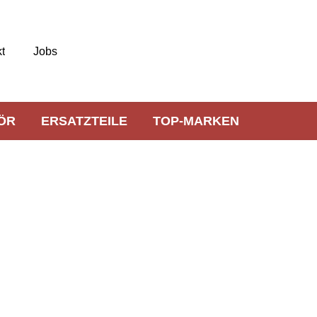
t
Jobs
ÖR
ERSATZTEILE
TOP-MARKEN