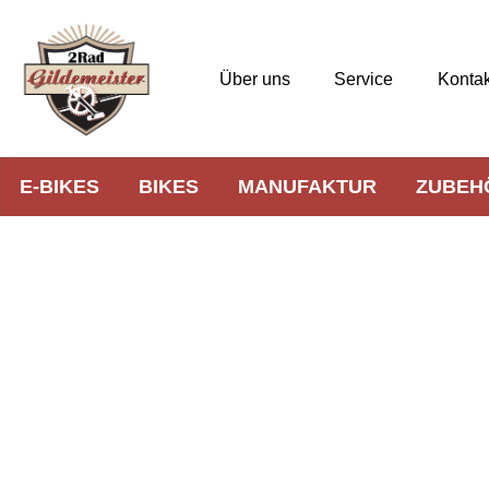
Über uns
Service
Kontak
E-BIKES
BIKES
MANUFAKTUR
ZUBEH