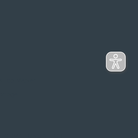
s Top-Marken
ontage
NFORMATIONSPFLICHT