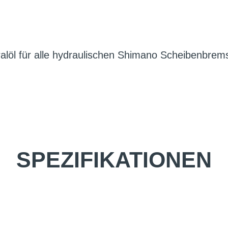
ralöl für alle hydraulischen Shimano Scheibenbrem
SPEZIFIKATIONEN