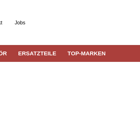
t
Jobs
ÖR
ERSATZTEILE
TOP-MARKEN