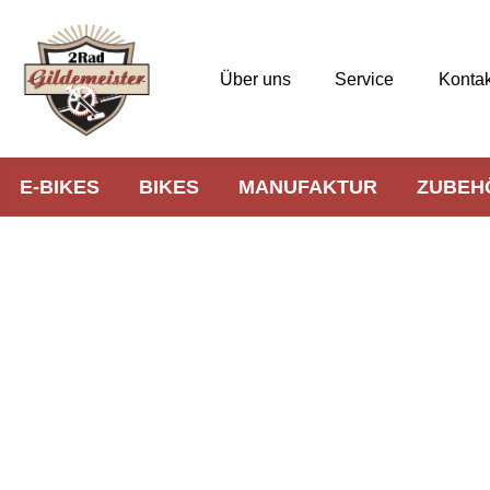
Über uns
Service
Kontak
E-BIKES
BIKES
MANUFAKTUR
ZUBEH