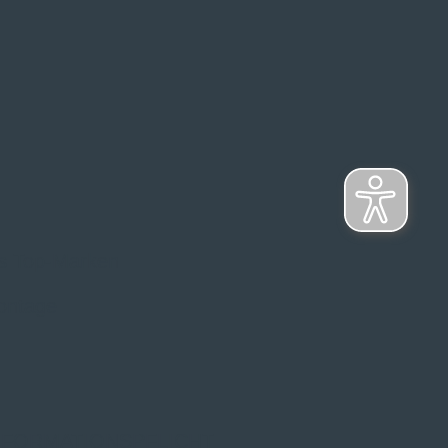
s Top-Marken
ontage
NFORMATIONSPFLICHT