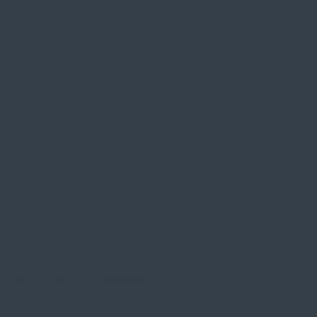
SIE FINDEN UNS AUF