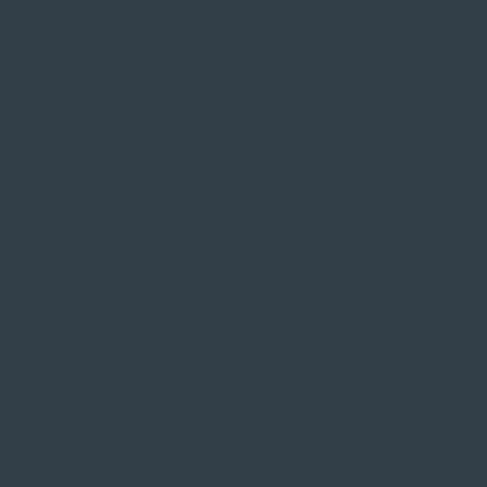
SIE FINDEN UNS AUF
ZAHLUNGSARTEN VOR ORT
Service