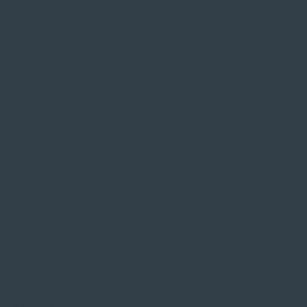
SIE FINDEN UNS AUF
ZAHLUNGSARTEN VOR ORT