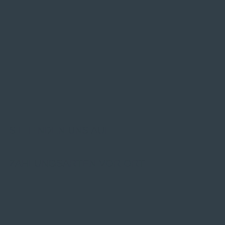
SIE FINDEN UNS AUF
ZAHLUNGSARTEN VOR ORT