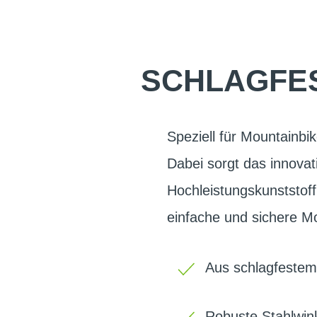
SCHLAGFE
Speziell für Mountainb
Dabei sorgt das innova
Hochleistungskunststoff
einfache und sichere M
Aus schlagfestem
Robuste Stahlwin