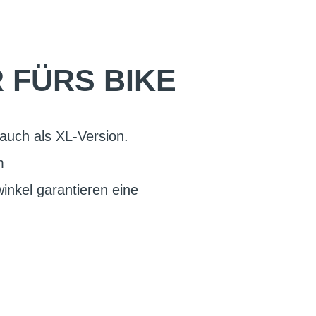
FÜRS BIKE
auch als XL-Version.
m
inkel garantieren eine