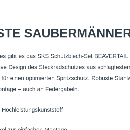
STE SAUBERMÄNNER 
ikes gibt es das SKS Schutzblech-Set BEAVERTAIL 
tive Design des Steckradschutzes aus schlagfeste
 für einen optimierten Spritzschutz. Robuste Stahlw
ontage – auch an Federgabeln.
 Hochleistungskunststoff
kel zur einfachen Montage