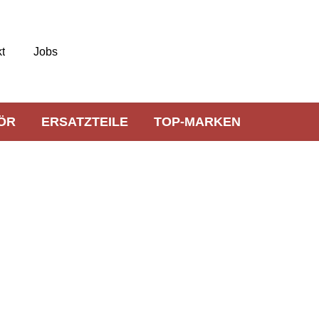
t
Jobs
ÖR
ERSATZTEILE
TOP-MARKEN