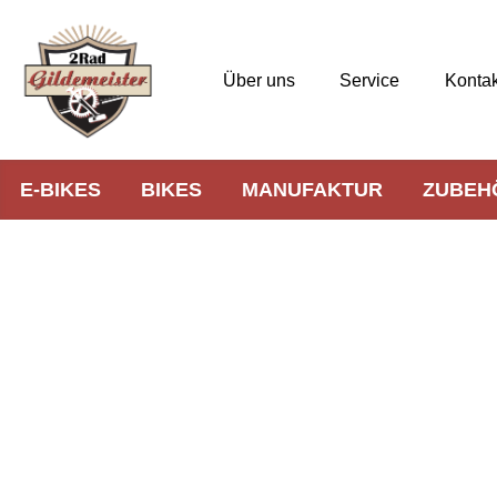
Über uns
Service
Kontak
E-BIKES
BIKES
MANUFAKTUR
ZUBEH