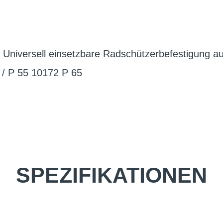
versell einsetzbare Radschützerbefestigung au
 / P 55 10172 P 65
SPEZIFIKATIONEN