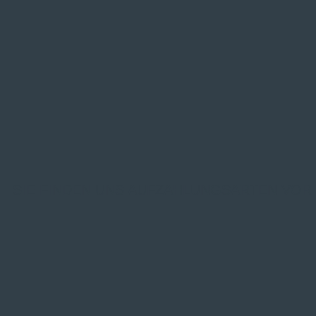
SIE FINDEN UNS AUF
ZAHLUNGSARTEN VOR