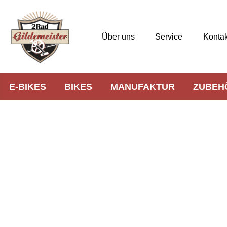
Über uns
Service
Kontak
E-BIKES
BIKES
MANUFAKTUR
ZUBEH