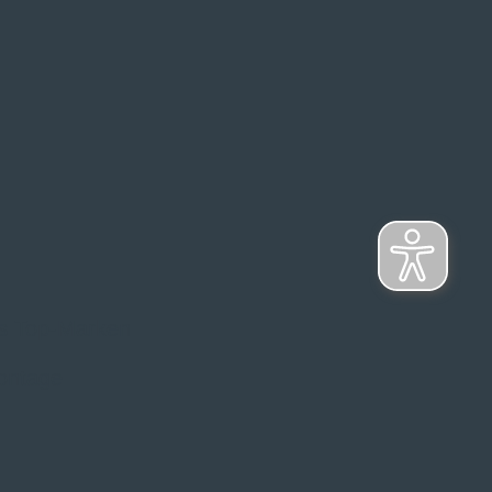
s Top-Marken
ontage