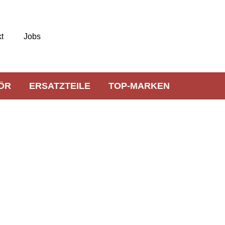
t
Jobs
ÖR
ERSATZTEILE
TOP-MARKEN