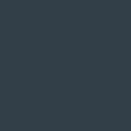
SIE FINDEN UNS AUF