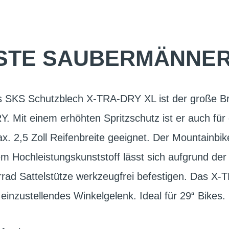
STE SAUBERMÄNNER 
as SKS Schutzblech X-TRA-DRY XL ist der große 
 Mit einem erhöhten Spritzschutz ist er auch für
. 2,5 Zoll Reifenbreite geeignet. Der Mountainbi
 Hochleistungskunststoff lässt sich aufgrund der
rrad Sattelstütze werkzeugfrei befestigen. Das X
einzustellendes Winkelgelenk. Ideal für 29“ Bikes.