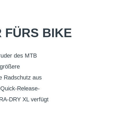
FÜRS BIKE
Bruder des MTB
 größere
ke Radschutz aus
 Quick-Release-
-TRA-DRY XL verfügt