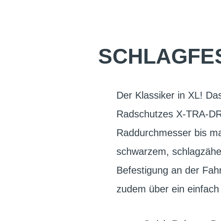
SCHLAGFE
Der Klassiker in XL! D
Radschutzes X-TRA-DRY.
Raddurchmesser bis max
schwarzem, schlagzähem
Befestigung an der Fah
zudem über ein einfach 