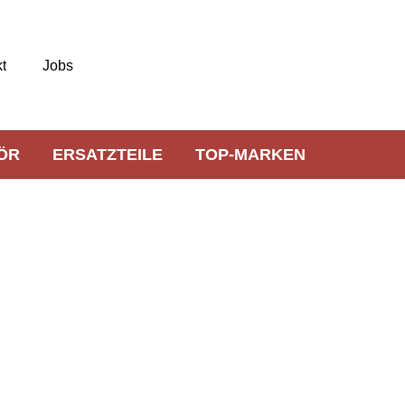
t
Jobs
ÖR
ERSATZTEILE
TOP-MARKEN