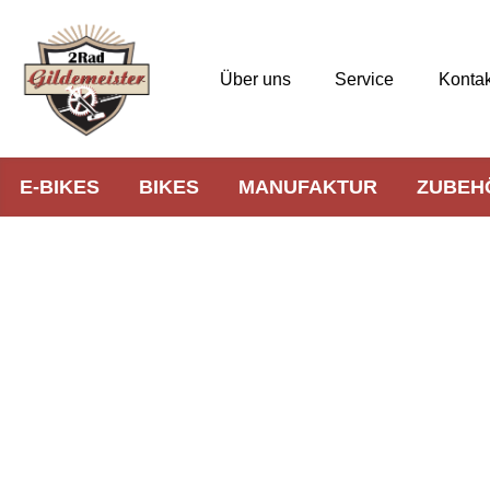
Über uns
Service
Kontak
E-BIKES
BIKES
MANUFAKTUR
ZUBEH