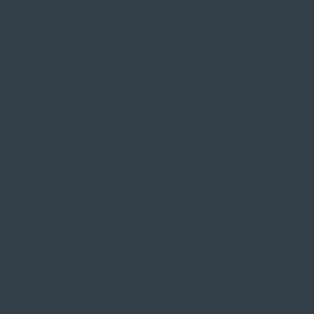
SIE FINDEN UNS AUF