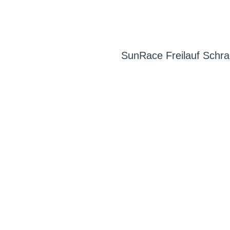
SunRace Freilauf Schr