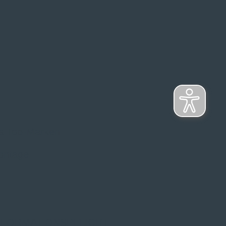
s Top-Marken
ontage
NFORMATIONSPFLICHT