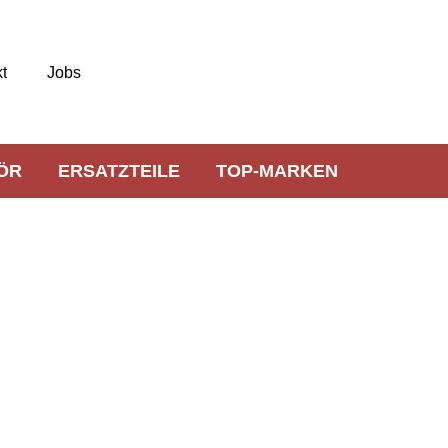
t
Jobs
ÖR
ERSATZTEILE
TOP-MARKEN