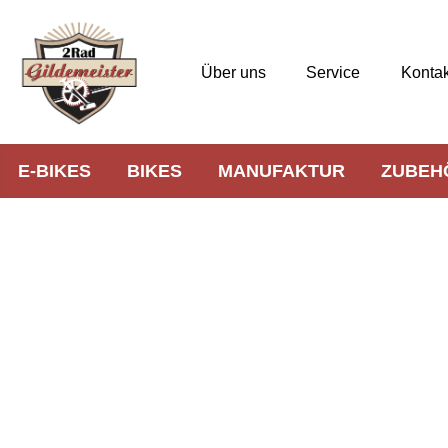
Über uns
Service
Kontak
E-BIKES
BIKES
MANUFAKTUR
ZUBEH