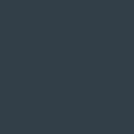
SIE FINDEN UNS AUF
ZAHLUNGSARTEN VOR ORT