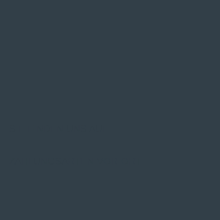
SIE FINDEN UNS AUF
ZAHLUNGSARTEN VOR ORT