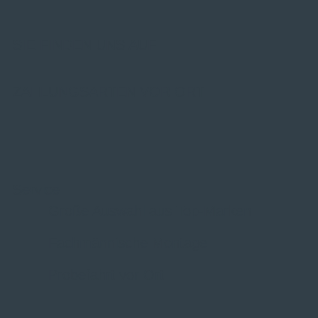
SIE FINDEN UNS AUF
ZAHLUNGSARTEN VOR ORT
Service
Große Auswahl aus Top-Marken
Fachmännische Montage
Probefahrt vor Ort