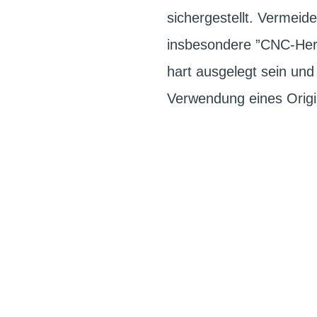
sichergestellt. Vermeid
insbesondere ”CNC-Herg
hart ausgelegt sein un
Verwendung eines Origi