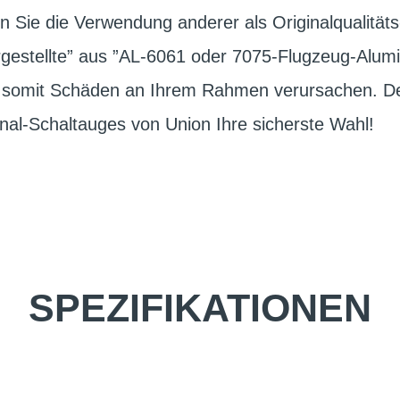
en Sie die Verwendung anderer als Originalqualität
estellte” aus ”AL-6061 oder 7075-Flugzeug-Alum
d somit Schäden an Ihrem Rahmen verursachen. Des
nal-Schaltauges von Union Ihre sicherste Wahl!
SPEZIFIKATIONEN