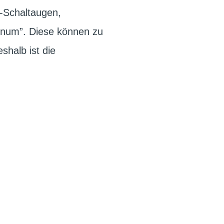
s-Schaltaugen,
inum”. Diese können zu
halb ist die