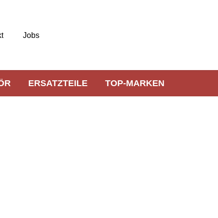
t
Jobs
ÖR
ERSATZTEILE
TOP-MARKEN