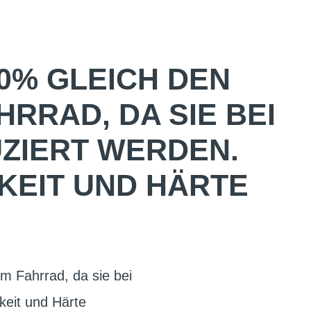
0% GLEICH DEN
RRAD, DA SIE BEI
ZIERT WERDEN.
KEIT UND HÄRTE
m Fahrrad, da sie bei
keit und Härte