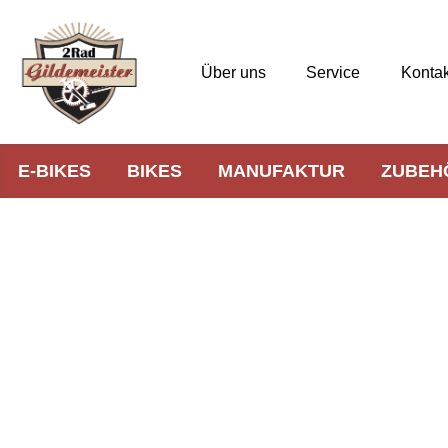
Über uns
Service
Kontak
E-BIKES
BIKES
MANUFAKTUR
ZUBEH