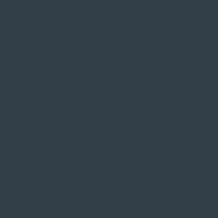
SIE FINDEN UNS AUF
ZAHLUNGSARTEN VOR