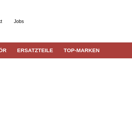
t
Jobs
ÖR
ERSATZTEILE
TOP-MARKEN