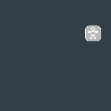
s Top-Marken
ontage
NFORMATIONSPFLICHT