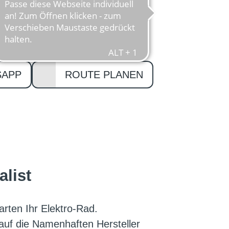
uren innerhalb der entsprechenden
radmechaniker-Meister Sören
SAPP
ROUTE PLANEN
alist
arten Ihr Elektro-Rad.
r auf die Namenhaften Hersteller