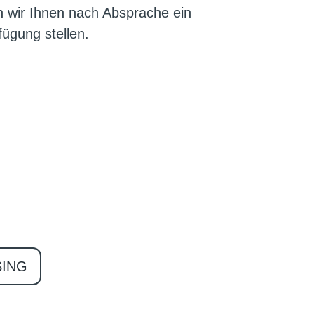
n wir Ihnen nach Absprache ein
fügung stellen.
SING