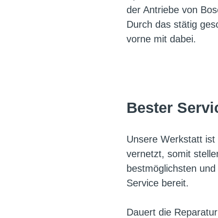
der Antriebe von Bo
Durch das stätig ges
vorne mit dabei.
Bester Servi
Unsere Werkstatt ist
vernetzt, somit stelle
bestmöglichsten und 
Service bereit.
Dauert die Reparatu