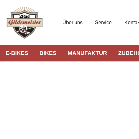
Über uns
Service
Kontak
E-BIKES
BIKES
MANUFAKTUR
ZUBEH