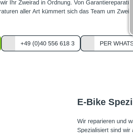
 wir Ihr Zweirad in Ordnung. Von Garantiereparat
araturen aller Art kümmert sich das Team um Zwei
+49 (0)40 556 618 3
PER WHAT
E-Bike Spezi
Wir reparieren und w
Spezialisiert sind wi