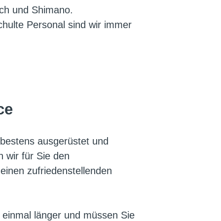
sch und Shimano.
chulte Personal sind wir immer
ce
 bestens ausgerüstet und
n wir für Sie den
einen zufriedenstellenden
r einmal länger und müssen Sie