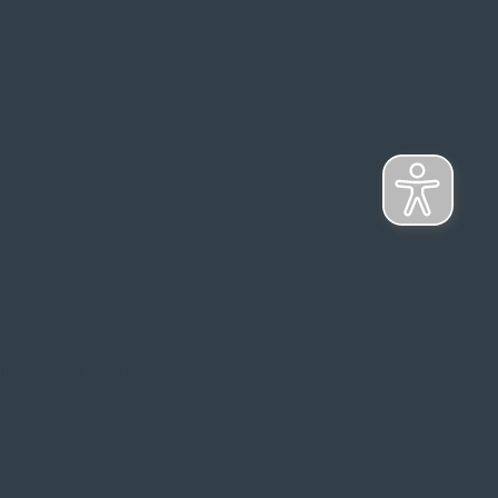
s Top-Marken
ontage
NFORMATIONSPFLICHT
ich. Stand: April 2025