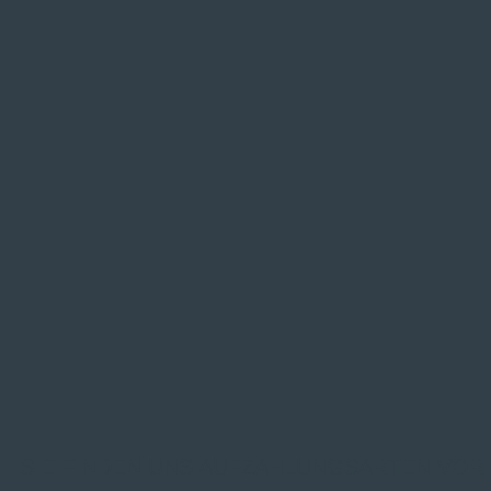
SIE FINDEN UNS AUF
ZAHLUNGSARTEN VOR