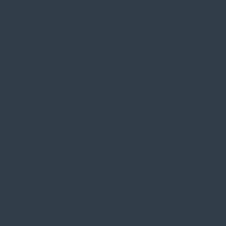
SIE FINDEN UNS AUF
ZAHLUNGSARTEN VOR ORT