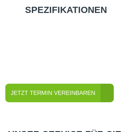
SPEZIFIKATIONEN
Einfach mal Probe
fahren?
JETZT TERMIN VEREINBAREN