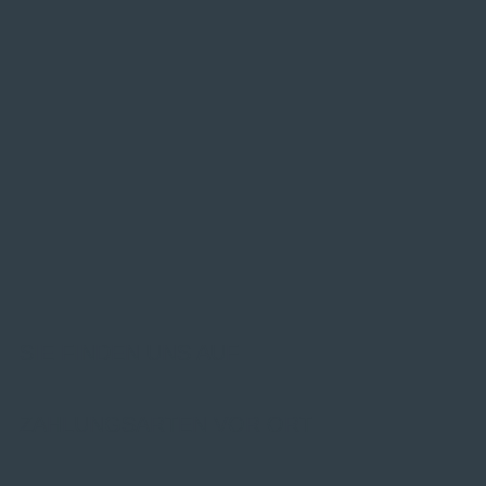
SIE FINDEN UNS AUF
ZAHLUNGSARTEN VOR ORT