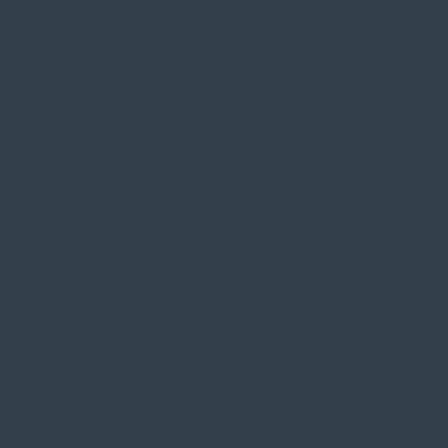
SIE FINDEN UNS AUF