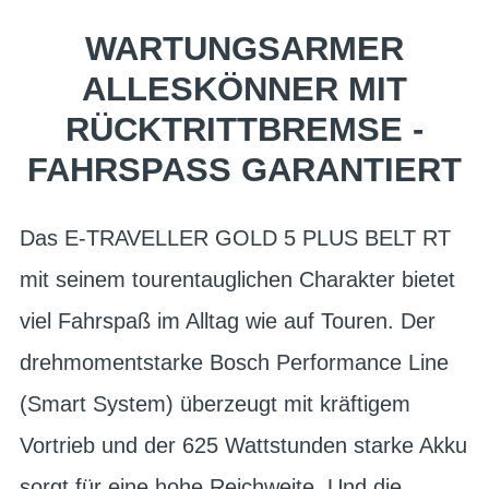
WARTUNGSARMER
ALLESKÖNNER MIT
RÜCKTRITTBREMSE -
FAHRSPASS GARANTIERT
Das E-TRAVELLER GOLD 5 PLUS BELT RT
mit seinem tourentauglichen Charakter bietet
viel Fahrspaß im Alltag wie auf Touren. Der
drehmomentstarke Bosch Performance Line
(Smart System) überzeugt mit kräftigem
Vortrieb und der 625 Wattstunden starke Akku
sorgt für eine hohe Reichweite. Und die