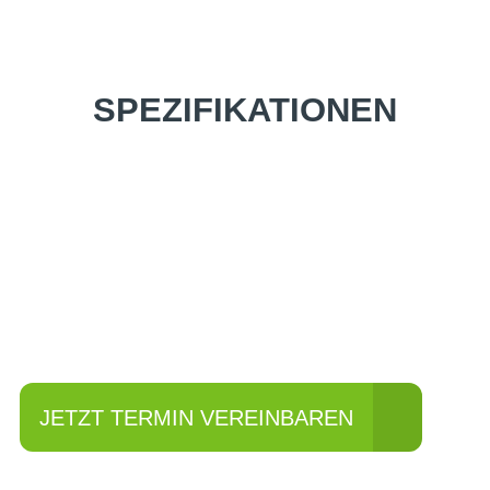
SPEZIFIKATIONEN
Einfach mal Probe
fahren?
JETZT TERMIN VEREINBAREN