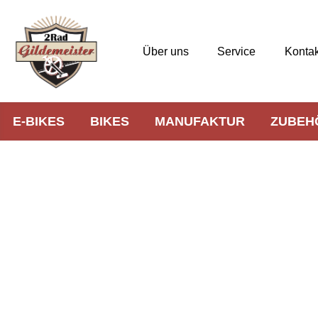
Über uns
Service
Kontak
E-BIKES
BIKES
MANUFAKTUR
ZUBEH