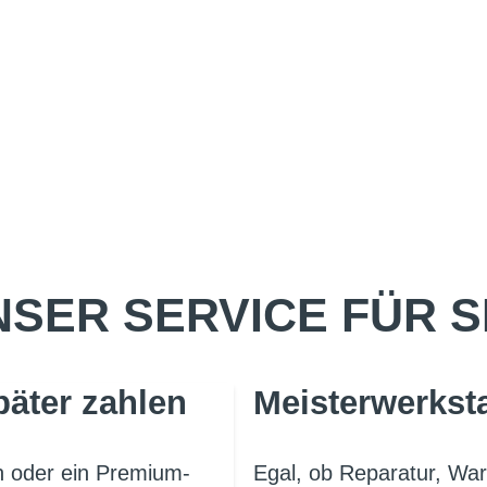
SER SERVICE FÜR S
päter zahlen
Meisterwerksta
en oder ein Premium-
Egal, ob Reparatur, War