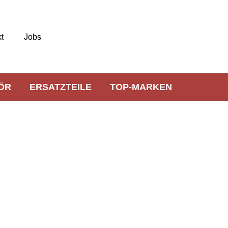
t
Jobs
ÖR
ERSATZTEILE
TOP-MARKEN