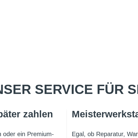
SER SERVICE FÜR S
päter zahlen
Meisterwerksta
en oder ein Premium-
Egal, ob Reparatur, War