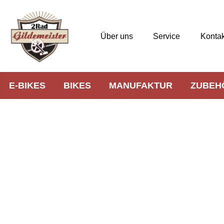
Über uns
Service
Kontak
E-BIKES
BIKES
MANUFAKTUR
ZUBEH