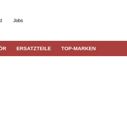
t
Jobs
ÖR
ERSATZTEILE
TOP-MARKEN